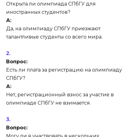
Открыта ли олимпиада СПбГУ для
иностранных студентов?
А:
Да, на олимпиаду СПбГУ приезжают
талантливые студенты со всего мира.
Вопрос:
Есть ли плата за регистрацию на олимпиаду
СПбГУ?
А:
Нет, регистрационный взнос за участие в
олимпиаде СПбГУ не взимается.
Вопрос:
Могу ли я участвовать в нескольких