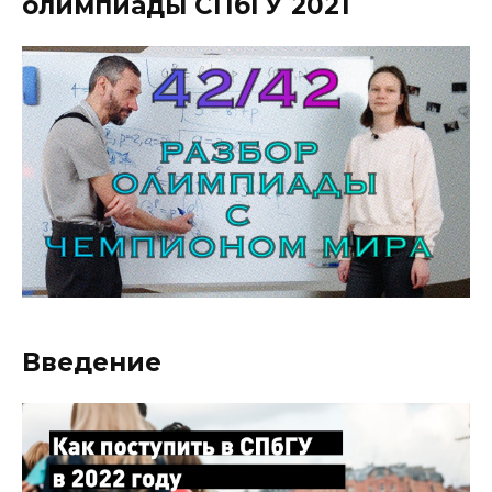
олимпиады СПбГУ 2021
Введение