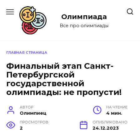
Перейти
к
Олимпиада
содержанию
Все про олимпиады
ГЛАВНАЯ СТРАНИЦА
Финальный этап Санкт-
Петербургской
государственной
олимпиады: не пропусти!
АВТОР
НА ЧТЕНИЕ
Олимпиец
4 мин.
ПРОСМОТРОВ
ОПУБЛИКОВАНО
2
24.12.2023