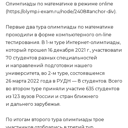
Олимпиады по математике в режиме online
(https://olymp.i-exam.ru/node/2408#anchor-div).
Первые два тура олимпиады по математике
проходили в форме компьютерного on-line
тестирования. В 1-м туре Интернет-олимпиады,
который прошел 16 декабря 2021 г., участвовали
70 студентов разных специальностей
и направлений подготовки нашего
университета, во 2-м туре, состоявшемся
26 марта 2022 года в РУДН — 8 студентов. Всего
во втором туре приняли участие 635 студентов
из 123 вузов России и стран ближнего
и дальнего зарубежья.
По итогам второго тура олимпиады трое
участников отобрались в третий тур