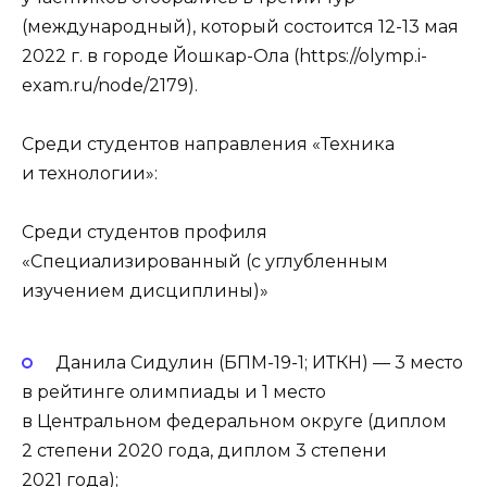
(международный), который состоится 12-13 мая
2022 г. в городе Йошкар-Ола (https://olymp.i-
exam.ru/node/2179).
Среди студентов направления «Техника
и технологии»:
Среди студентов профиля
«Специализированный (с углубленным
изучением дисциплины)»
Данила Сидулин (БПМ-19-1; ИТКН) — 3 место
в рейтинге олимпиады и 1 место
в Центральном федеральном округе (диплом
2 степени 2020 года, диплом 3 степени
2021 года);