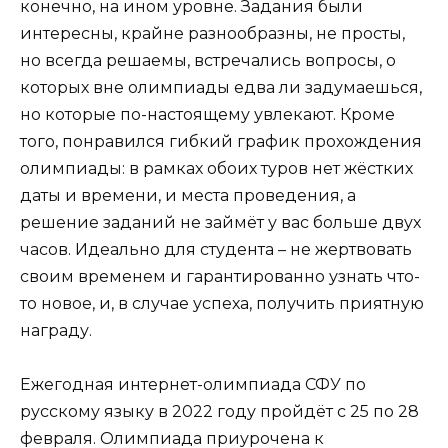
конечно, на ином уровне. Задания были
интересны, крайне разнообразны, не просты,
но всегда решаемы, встречались вопросы, о
которых вне олимпиады едва ли задумаешься,
но которые по-настоящему увлекают. Кроме
того, понравился гибкий график прохождения
олимпиады: в рамках обоих туров нет жёстких
даты и времени, и места проведения, а
решение заданий не займёт у вас больше двух
часов. Идеально для студента – не жертвовать
своим временем и гарантированно узнать что-
то новое, и, в случае успеха, получить приятную
награду.
​​​Ежегодная интернет-олимпиада СФУ по
русскому языку в 2022 году пройдёт с 25 по 28
февраля. Олимпиада приурочена к