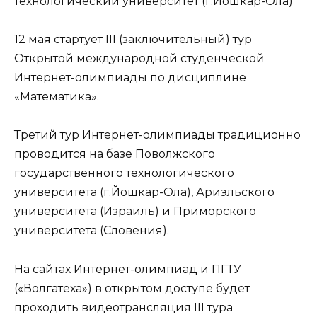
технологический университет (г.Йошкар-Ола)
12 мая стартует III (заключительный) тур
Открытой международной студенческой
Интернет-олимпиады по дисциплине
«Математика».
Третий тур Интернет-олимпиады традиционно
проводится на базе Поволжского
государственного технологического
университета (г.Йошкар-Ола), Ариэльского
университета (Израиль) и Приморского
университета (Словения).
На сайтах Интернет-олимпиад и ПГТУ
(«Волгатеха») в открытом доступе будет
проходить видеотрансляция III тура