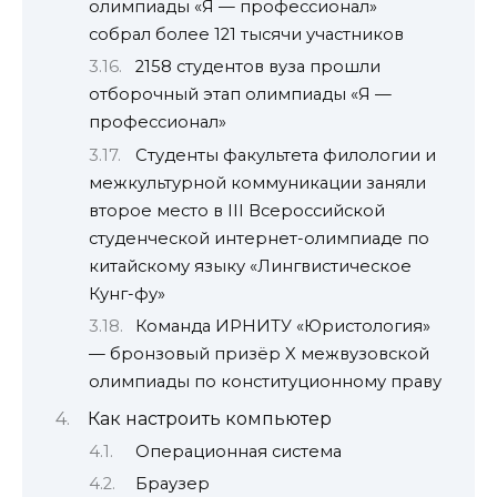
олимпиады «Я — профессионал»
собрал более 121 тысячи участников
2158 студентов вуза прошли
отборочный этап олимпиады «Я —
профессионал»
Студенты факультета филологии и
межкультурной коммуникации заняли
второе место в III Всероссийской
студенческой интернет-олимпиаде по
китайскому языку «Лингвистическое
Кунг-фу»
Команда ИРНИТУ «Юристология»
— бронзовый призёр X межвузовской
олимпиады по конституционному праву
Как настроить компьютер
Операционная система
Браузер