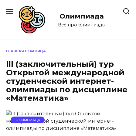
Перейти
к
Олимпиада
содержанию
Все про олимпиады
ГЛАВНАЯ СТРАНИЦА
III (заключительный) тур
Открытой международной
студенческой интернет-
олимпиады по дисциплине
«Математика»
ОЛИМПИАДА