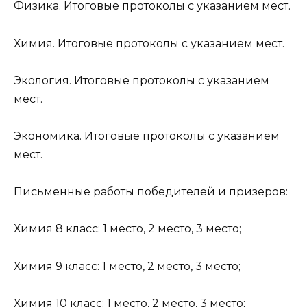
Физика. Итоговые протоколы с указанием мест.
Химия. Итоговые протоколы с указанием мест.
Экология. Итоговые протоколы с указанием
мест.
Экономика. Итоговые протоколы с указанием
мест.
Письменные работы победителей и призеров:
Химия 8 класс: 1 место, 2 место, 3 место;
Химия 9 класс: 1 место, 2 место, 3 место;
Химия 10 класс: 1 место, 2 место, 3 место;