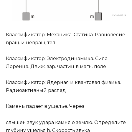
Классификатор: Механика. Статика. Равновесие
вращ. и невращ. тел
Классификатор: Электродинамика. Сила
Лоренца. Движ. зар. частиц в магн. поле
Классификатор: Ядерная и квантовая физика.
Радиоактивный распад
Камень падает в ущелье. Через
слышен звук удара камня о землю. Определите
глубину ущелья h. Скорость звука