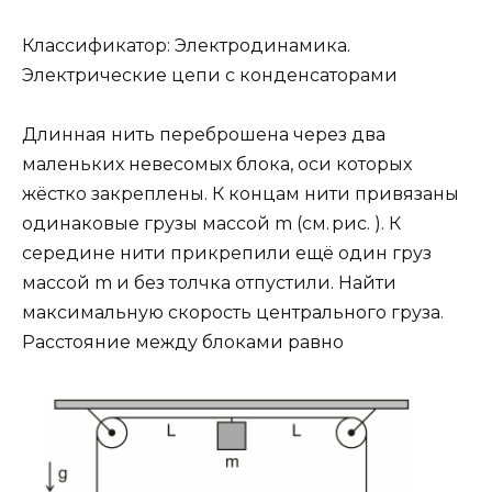
Классификатор: Электродинамика.
Электрические цепи с конденсаторами
Длинная нить переброшена через два
маленьких невесомых блока, оси которых
жёстко закреплены. К концам нити привязаны
одинаковые грузы массой m (см. рис. ). К
середине нити прикрепили ещё один груз
массой m и без толчка отпустили. Найти
максимальную скорость центрального груза.
Расстояние между блоками равно