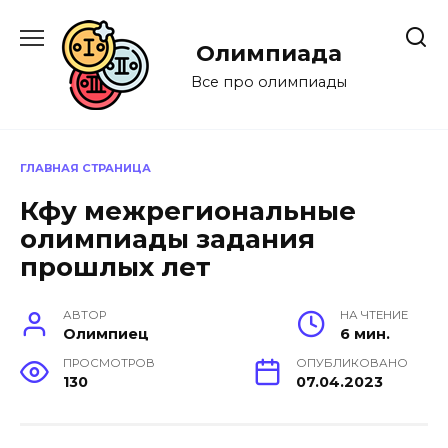
Перейти
к
Олимпиада
содержанию
Все про олимпиады
ГЛАВНАЯ СТРАНИЦА
Кфу межрегиональные
олимпиады задания
прошлых лет
АВТОР
НА ЧТЕНИЕ
Олимпиец
6 мин.
ПРОСМОТРОВ
ОПУБЛИКОВАНО
130
07.04.2023