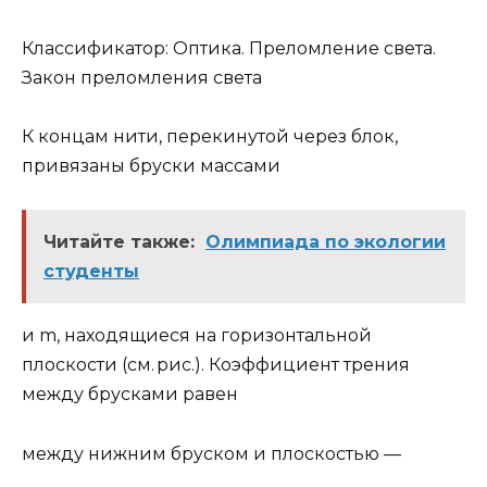
Классификатор: Оптика. Преломление света.
Закон преломления света
К концам нити, перекинутой через блок,
привязаны бруски массами
Читайте также:
Олимпиада по экологии
студенты
и m, находящиеся на горизонтальной
плоскости (см. рис.). Коэффициент трения
между брусками равен
между нижним бруском и плоскостью —