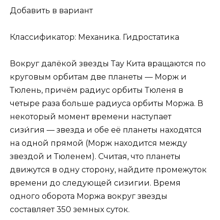
Добавить в вариант
Классификатор: Механика. Гидростатика
Вокруг далёкой звезды Тау Кита вращаются по
круговым орбитам две планеты — Морж и
Тюлень, причём радиус орбиты Тюленя в
четыре раза больше радиуса орбиты Моржа. В
некоторый момент времени наступает
сизи́гия — звезда и обе её планеты находятся
на одной прямой (Морж находится между
звездой и Тюленем). Считая, что планеты
движутся в одну сторону, найдите промежуток
времени до следующей сизигии. Время
одного оборота Моржа вокруг звезды
составляет 350 земных суток.