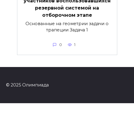
участников воспользовавшихся
резервной системой на
отборочном этапе
Основанные на геометрии задачи о
трапеции Задача 1
0
1
© 2025 Олимпиада