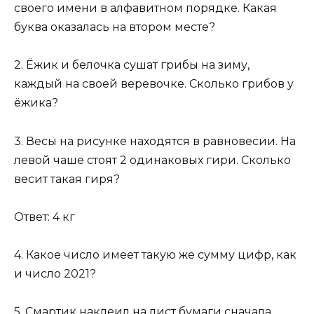
своего имени в алфавитном порядке. Какая
буква оказалась на втором месте?
2. Ёжик и белочка сушат грибы на зиму,
каждый на своей веревочке. Сколько грибов у
ёжика?
3. Весы на рисунке находятся в равновесии. На
левой чаше стоят 2 одинаковых гири. Сколько
весит такая гиря?
Ответ: 4 кг
4. Какое число имеет такую же сумму цифр, как
и число 2021?
5. Смартик наклеил на лист бумаги сначала