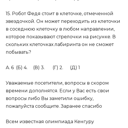
15. Робот Федя стоит в клеточке, отмеченной
звездочкой. Он может переходить из клеточки
в соседнюю клеточку в любом направлении,
которое показывают стрелочки на рисунке. В
скольких клеточках лабиринта он не сможет
побывать?
А. 6 (Б) 4. (В) 3. (Г) 2. (Д) 1
Уважаемые посетители, вопросы в скором
времени дополнятся. Если у Вас есть свои
вопросы либо Вы заметили ошибку,
пожалуйста сообщите. Заранее спасибо
Всем известная олимпиада Кенгуру