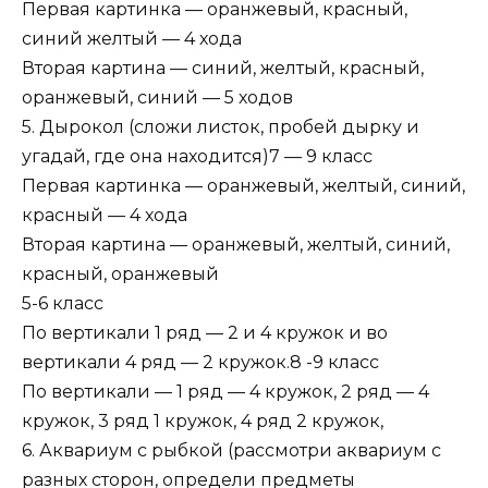
Первая картинка — оранжевый, красный,
синий желтый — 4 хода
Вторая картина — синий, желтый, красный,
оранжевый, синий — 5 ходов
5. Дырокол (сложи листок, пробей дырку и
угадай, где она находится)7 — 9 класс
Первая картинка — оранжевый, желтый, синий,
красный — 4 хода
Вторая картина — оранжевый, желтый, синий,
красный, оранжевый
5-6 класс
По вертикали 1 ряд — 2 и 4 кружок и во
вертикали 4 ряд — 2 кружок.8 -9 класс
По вертикали — 1 ряд — 4 кружок, 2 ряд — 4
кружок, 3 ряд 1 кружок, 4 ряд 2 кружок,
6. Аквариум с рыбкой (рассмотри аквариум с
разных сторон, определи предметы