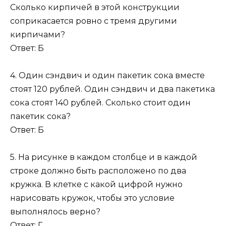
Сколько кирпичей в этой конструкции
соприкасается ровно с тремя другими
кирпичами?
Ответ: Б
4. Один сэндвич и один пакетик сока вместе
стоят 120 рублей. Один сэндвич и два пакетика
сока стоят 140 рублей. Сколько стоит один
пакетик сока?
Ответ: Б
5. На рисунке в каждом столбце и в каждой
строке должно быть расположено по два
кружка. В клетке с какой цифрой нужно
нарисовать кружок, чтобы это условие
выполнялось верно?
Ответ: Г