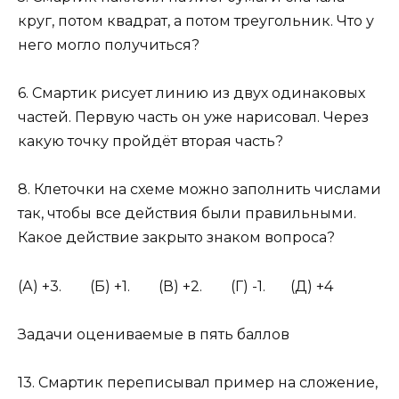
круг, потом квадрат, а потом треугольник. Что у
него могло получиться?
6. Смартик рисует линию из двух одинаковых
частей. Первую часть он уже нарисовал. Через
какую точку пройдёт вторая часть?
8. Клеточки на схеме можно заполнить числами
так, чтобы все действия были правильными.
Какое действие закрыто знаком вопроса?
(А) +3. (Б) +1. (В) +2. (Г) -1. (Д) +4
Задачи оцениваемые в пять баллов
13. Смартик переписывал пример на сложение,