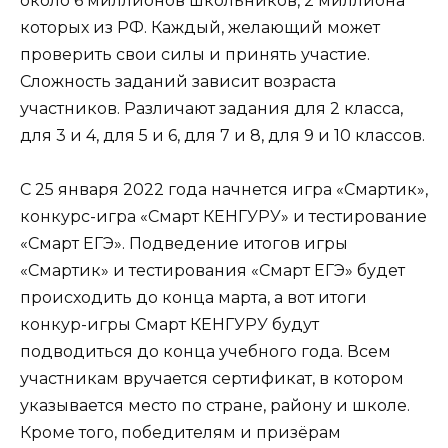
около 6 миллионов школьников, 2 миллиона
которых из РФ. Каждый, желающий может
проверить свои силы и принять участие.
Сложность заданий зависит возраста
участников. Различают задания для 2 класса,
для 3 и 4, для 5 и 6, для 7 и 8, для 9 и 10 классов.
С 25 января 2022 года начнется игра «Смартик»,
конкурс-игра «Смарт КЕНГУРУ» и тестирование
«Смарт ЕГЭ». Подведение итогов игры
«Смартик» и тестирования «Смарт ЕГЭ» будет
происходить до конца марта, а вот итоги
конкур-игры Смарт КЕНГУРУ будут
подводиться до конца учебного года. Всем
участникам вручается сертификат, в котором
указывается место по стране, району и школе.
Кроме того, победителям и призёрам