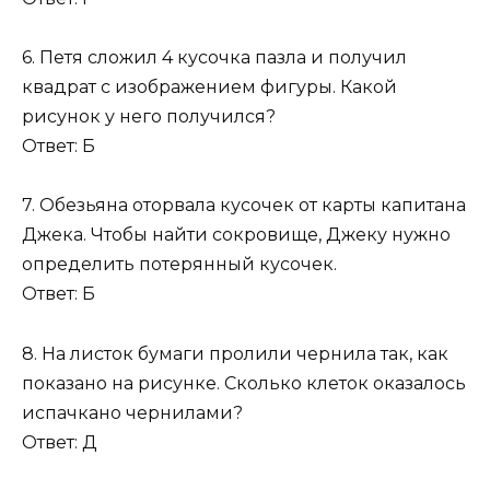
6. Петя сложил 4 кусочка пазла и получил
квадрат с изображением фигуры. Какой
рисунок у него получился?
Ответ: Б
7. Обезьяна оторвала кусочек от карты капитана
Джека. Чтобы найти сокровище, Джеку нужно
определить потерянный кусочек.
Ответ: Б
8. На листок бумаги пролили чернила так, как
показано на рисунке. Сколько клеток оказалось
испачкано чернилами?
Ответ: Д