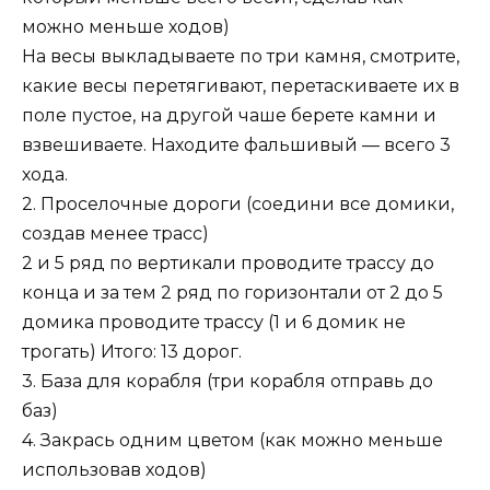
можно меньше ходов)
На весы выкладываете по три камня, смотрите,
какие весы перетягивают, перетаскиваете их в
поле пустое, на другой чаше берете камни и
взвешиваете. Находите фальшивый — всего 3
хода.
2. Проселочные дороги (соедини все домики,
создав менее трасс)
2 и 5 ряд по вертикали проводите трассу до
конца и за тем 2 ряд по горизонтали от 2 до 5
домика проводите трассу (1 и 6 домик не
трогать) Итого: 13 дорог.
3. База для корабля (три корабля отправь до
баз)
4. Закрась одним цветом (как можно меньше
использовав ходов)