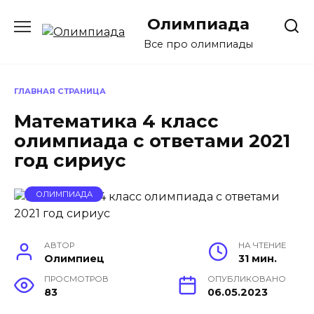
Перейти
Олимпиада
к
содержанию
Все про олимпиады
ГЛАВНАЯ СТРАНИЦА
Математика 4 класс
олимпиада с ответами 2021
год сириус
ОЛИМПИАДА
АВТОР
НА ЧТЕНИЕ
Олимпиец
31 мин.
ПРОСМОТРОВ
ОПУБЛИКОВАНО
83
06.05.2023