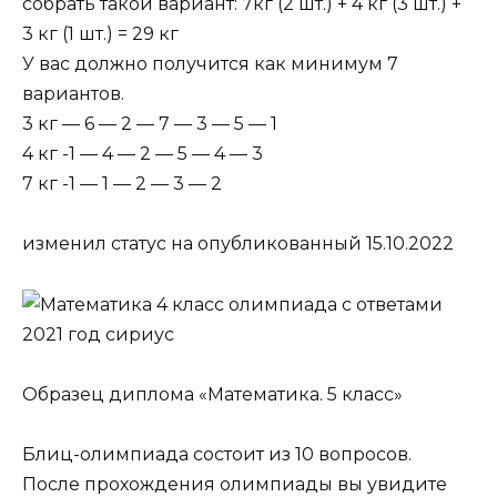
собрать такой вариант: 7кг (2 шт.) + 4 кг (3 шт.) +
3 кг (1 шт.) = 29 кг
У вас должно получится как минимум 7
вариантов.
3 кг — 6 — 2 — 7 — 3 — 5 — 1
4 кг -1 — 4 — 2 — 5 — 4 — 3
7 кг -1 — 1 — 2 — 3 — 2
изменил статус на опубликованный 15.10.2022
Образец диплома «Математика. 5 класс»
Блиц-олимпиада состоит из 10 вопросов.
После прохождения олимпиады вы увидите