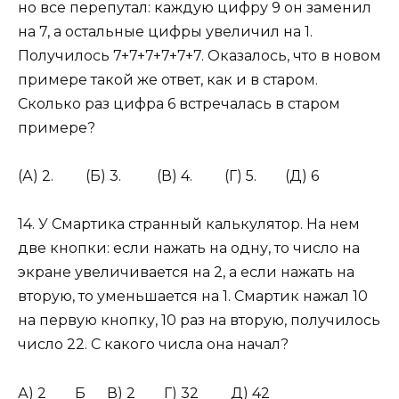
но все перепутал: каждую цифру 9 он заменил
на 7, а остальные цифры увеличил на 1.
Получилось 7+7+7+7+7+7. Оказалось, что в новом
примере такой же ответ, как и в старом.
Сколько раз цифра 6 встречалась в старом
примере?
(А) 2. (Б) 3. (В) 4. (Г) 5. (Д) 6​
14. У Смартика странный калькулятор. На нем
две кнопки: если нажать на одну, то число на
экране увеличивается на 2, а если нажать на
вторую, то уменьшается на 1. Смартик нажал 10
на первую кнопку, 10 раз на вторую, получилось
число 22. С какого числа она начал?
А) 2 Б В) 2 Г) 32 Д) 42