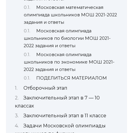
Московская математическая
олимпиада школьников МОШ 2021-2022
задания и ответы
Московская олимпиада
школьников по биологии МОШ 2021-
2022 задания и ответы
Московская олимпиада
школьников по экономике МОШ 2021-
2022 задания и ответы
ПОДЕЛИТЬСЯ МАТЕРИАЛОМ
Отборочный этап
Заключительный этап в 7 — 10
классах
Заключительный этап в 11 классе
Задачи Московской олимпиады