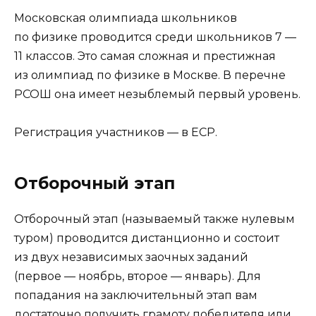
Московская олимпиада школьников
по физике проводится среди школьников 7 —
11 классов. Это самая сложная и престижная
из олимпиад по физике в Москве. В перечне
РСОШ она имеет незыблемый первый уровень.
Регистрация участников — в ЕСР.
Отборочный этап
Отборочный этап (называемый также нулевым
туром) проводится дистанционно и состоит
из двух независимых заочных заданий
(первое — ноябрь, второе — январь). Для
попадания на заключительный этап вам
достаточно получить грамоту победителя или