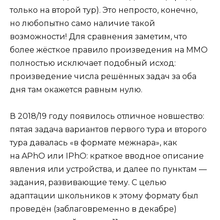
только на второй тур). Это непросто, конечно,
но любопытно само наличие такой
возможности! Для сравнения заметим, что
более жёсткое правило произведения на ММО
полностью исключает подобный исход:
произведение числа решённых задач за оба
дня там окажется равным нулю.
В 2018/19 году появилось отличное новшество:
пятая задача вариантов первого тура и второго
тура давалась «в формате межнара», как
на APhO или IPhO: краткое вводное описание
явления или устройства, и далее по пунктам —
задания, развивающие тему. С целью
адаптации школьников к этому формату был
проведён (заблаговременно в декабре)