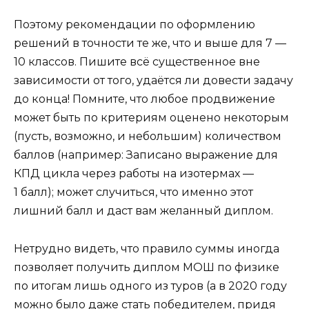
Поэтому рекомендации по оформлению
решений в точности те же, что и выше для 7 —
10 классов. Пишите всё существенное вне
зависимости от того, удаётся ли довести задачу
до конца! Помните, что любое продвижение
может быть по критериям оценено некоторым
(пусть, возможно, и небольшим) количеством
баллов (например: Записано выражение для
КПД цикла через работы на изотермах —
1 балл); может случиться, что именно этот
лишний балл и даст вам желанный диплом.
Нетрудно видеть, что правило суммы иногда
позволяет получить диплом МОШ по физике
по итогам лишь одного из туров (а в 2020 году
можно было даже стать победителем, придя