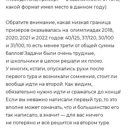
какой формат имел место в данном году).
Обратите внимание, какая низкая граница
призёров оказывалась на олимпиадах 2018,
2020, 2021 и 2022 годов: 40/125, 37/120, 30/100
и 31/100, то есть менее трети от общей суммы
баллов! Задачи были очень трудные,
и школьники в целом решали их плохо.
У многих, кстати, опускались руки после
первого тура и возникали сомнения, стоит ли
вообще идти на второй. Как видим,
обязательно нужно идти и сражаться до конца!
Если вы неважно написали первый тур, то это
вполне может означать, что и большинство его
так написало, а значит — для вас ничего
не потеряно и всё решится на втором туре.