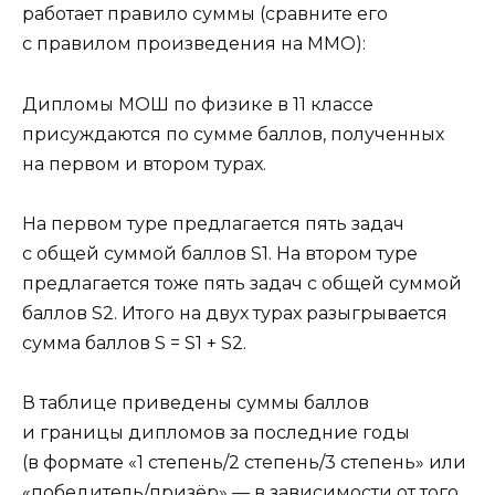
работает правило суммы (сравните его
с правилом произведения на ММО):
Дипломы МОШ по физике в 11 классе
присуждаются по сумме баллов, полученных
на первом и втором турах.
На первом туре предлагается пять задач
с общей суммой баллов S1. На втором туре
предлагается тоже пять задач с общей суммой
баллов S2. Итого на двух турах разыгрывается
сумма баллов S = S1 + S2.
В таблице приведены суммы баллов
и границы дипломов за последние годы
(в формате «1 степень/2 степень/3 степень» или
«победитель/призёр» — в зависимости от того,