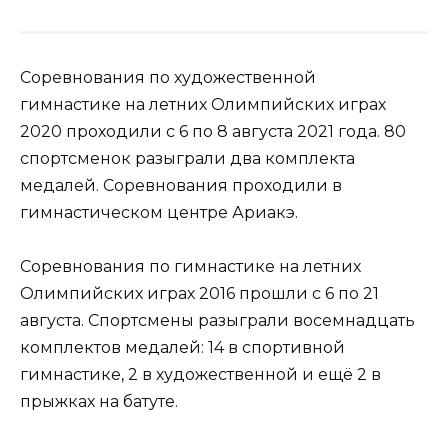
Соревнования по художественной
гимнастике на летних Олимпийских играх
2020 проходили с 6 по 8 августа 2021 года. 80
спортсменок разыграли два комплекта
медалей. Соревнования проходили в
гимнастическом центре Ариакэ.
Соревнования по гимнастике на летних
Олимпийских играх 2016 прошли с 6 по 21
августа. Спортсмены разыграли восемнадцать
комплектов медалей: 14 в спортивной
гимнастике, 2 в художественной и ещё 2 в
прыжках на батуте.