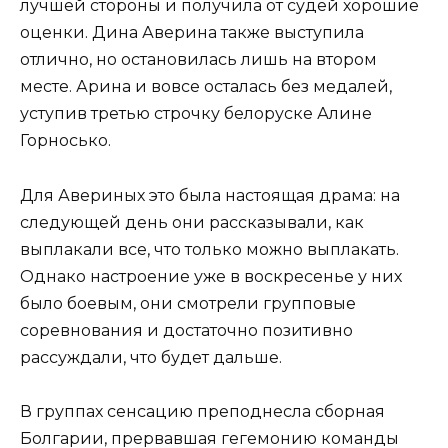
лучшей стороны и получила от судей хорошие
оценки. Дина Аверина также выступила
отлично, но остановилась лишь на втором
месте. Арина и вовсе осталась без медалей,
уступив третью строчку белоруске Алине
Горносько.
Для Авериных это была настоящая драма: на
следующей день они рассказывали, как
выплакали все, что только можно выплакать.
Однако настроение уже в воскресенье у них
было боевым, они смотрели групповые
соревнования и достаточно позитивно
рассуждали, что будет дальше.
В группах сенсацию преподнесла сборная
Болгарии, прервавшая гегемонию команды