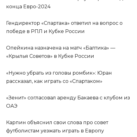
конца Евро-2024
Гендиректор «Спартака» ответил на вопрос о
победе в РПЛ и Кубке России
Опейкина назначена на матч «Балтика» —
«Крылья Советов» в Кубке России
«Нужно убрать из головы ромбик»: Юран
рассказал, как играть со «Спартаком»
«Зенит» согласовал аренду Бакаева с клубом из
ОАЭ
Карпин объяснил свои слова про совет
футболистам уезжать играть в Европу