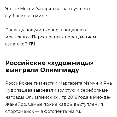
Это не Месси: Захарян назвал лучшего
футболиста в мире
Роналду получил ковер в подарок от
иранского «Персеполиса» перед матчем
азиатской ЛЧ
Российские «художницы»
выиграли Олимпиаду
Российские гимнастки Маргарита Мамун и Яна
Кудрявцева завоевали золотую и серебряные
награды Олимпийских игр 2016 года в Рио-де-
Жанейро. Самые яркие кадры выступления
спортсменок — в фотоленте Ria.ru.