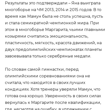
Результаты это подтверждали – Яна выиграла
многоборье на ЧМ 2013, 2014 и 2015 годов. В то
время как Мамун была не столь успешна, пусть
и стала семикратной чемпионкой мира. При
этом в многоборье Маргарита, чьими главными
козырями считались эмоциональность,
пластичность, мягкость, красота движений, на
двух предолимпийских чемпионатах планеты
завоевывала только серебряные медали.
По словам самой гимнастки, перед
олимпийскими соревнованиями она не
считала, что находится в своих лучших
кондициях. Хотя тренеры уверяли Мамун, что
готова она хорошо. Уверенность в своих силах
вернулась к Маргарите после квалификации,
где, несмотря на ошибку, в упражнении с