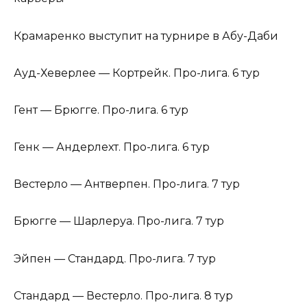
Крамаренко выступит на турнире в Абу-Даби
Ауд-Хеверлее — Кортрейк. Про-лига. 6 тур
Гент — Брюгге. Про-лига. 6 тур
Генк — Андерлехт. Про-лига. 6 тур
Вестерло — Антверпен. Про-лига. 7 тур
Брюгге — Шарлеруа. Про-лига. 7 тур
Эйпен — Стандард. Про-лига. 7 тур
Стандард — Вестерло. Про-лига. 8 тур