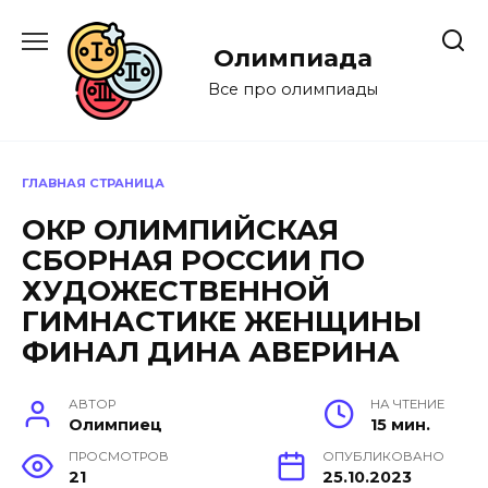
Перейти
к
Олимпиада
содержанию
Все про олимпиады
ГЛАВНАЯ СТРАНИЦА
ОКР ОЛИМПИЙСКАЯ
СБОРНАЯ РОССИИ ПО
ХУДОЖЕСТВЕННОЙ
ГИМНАСТИКЕ ЖЕНЩИНЫ
ФИНАЛ ДИНА АВЕРИНА
АВТОР
НА ЧТЕНИЕ
Олимпиец
15 мин.
ПРОСМОТРОВ
ОПУБЛИКОВАНО
21
25.10.2023