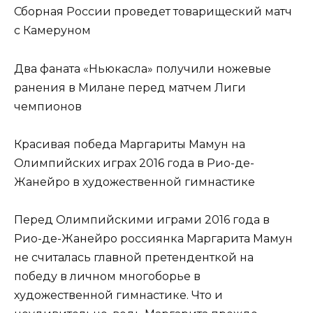
Сборная России проведет товарищеский матч
с Камеруном
Два фаната «Ньюкасла» получили ножевые
ранения в Милане перед матчем Лиги
чемпионов
Красивая победа Маргариты Мамун на
Олимпийских играх 2016 года в Рио-де-
Жанейро в художественной гимнастике
Перед Олимпийскими играми 2016 года в
Рио-де-Жанейро россиянка Маргарита Мамун
не считалась главной претенденткой на
победу в личном многоборье в
художественной гимнастике. Что и