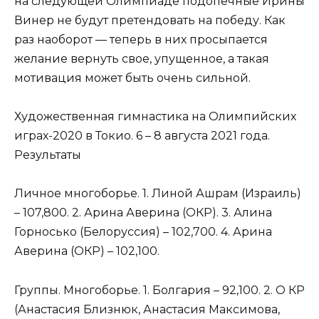
на следующей Олимпиаде подопечные Ирины
Винер не будут претендовать на победу. Как
раз наоборот — теперь в них просыпается
желание вернуть свое, упущенное, а такая
мотивация может быть очень сильной.
Художественная гимнастика на Олимпийских
играх-2020 в Токио. 6 – 8 августа 2021 года.
Результаты
Личное многоборье. 1. Линой Ашрам (Израиль)
– 107,800. 2. Арина Аверина (ОКР). 3. Алина
Горносько (Белоруссия) – 102,700. 4. Арина
Аверина (ОКР) – 102,100.
Группы. Многоборье. 1. Болгария – 92,100. 2. О КР
(Анастасия Близнюк, Анастасия Максимова,