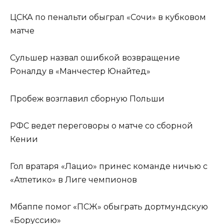
ЦСКА по пенальти обыграл «Сочи» в кубковом
матче
Сульшер назвал ошибкой возвращение
Роналду в «Манчестер Юнайтед»
Пробеж возглавил сборную Польши
РФС ведет переговоры о матче со сборной
Кении
Гол вратаря «Лацио» принес команде ничью с
«Атлетико» в Лиге чемпионов
Мбаппе помог «ПСЖ» обыграть дортмундскую
«Боруссию»