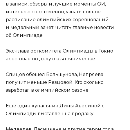
в записи, обзоры и лучшие моменты ОИ,
интервью спортсменов, узнать полное
расписание олимпийских соревнований
и медальный зачет, читать главные новости
об Олимпиаде.
Экс-глава оргкомитета Олимпиады в Токио
арестован по делу о взяточничестве
Спицов обошел Большунова, Непряева
получит меньше Резцовой. Кто сколько
заработал в олимпийском сезоне
Еще один купальник Дины Авериной с
Олимпиады выставлен на продажу
Медведев, Ласицкене и другие герои года.