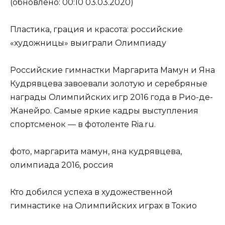
(обновлено: 00:10 03.03.2020)
Пластика, грация и красота: российские
«художницы» выиграли Олимпиаду
Российские гимнастки Маргарита Мамун и Яна
Кудрявцева завоевали золотую и серебряные
награды Олимпийских игр 2016 года в Рио-де-
Жанейро. Самые яркие кадры выступления
спортсменок — в фотоленте Ria.ru.
фото, маргарита мамун, яна кудрявцева,
олимпиада 2016, россия
Кто добился успеха в художественной
гимнастике на Олимпийских играх в Токио