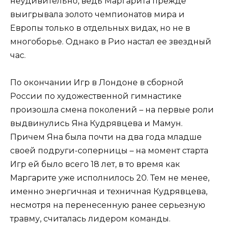
неудивительно, ведь Маргарита прежде
выигрывала золото чемпионатов мира и
Европы только в отдельных видах, но не в
многоборье. Однако в Рио настал ее звездный
час.
По окончании Игр в Лондоне в сборной
России по художественной гимнастике
произошла смена поколений – на первые роли
выдвинулись Яна Кудрявцева и Мамун.
Причем Яна была почти на два года младше
своей подруги-соперницы – на момент старта
Игр ей было всего 18 лет, в то время как
Маргарите уже исполнилось 20. Тем не менее,
именно энергичная и техничная Кудрявцева,
несмотря на перенесенную ранее серьезную
травму, считалась лидером команды.