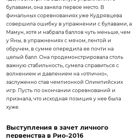
булавами, она заняла первое место. В
финальных соревнованиях уже Кудрявцева
совершила ошибку в упражнении с булавами, а
Мамун, хотя и набрала баллов чуть меньше, чем
у Яны, в упражнениях с мячом, лентой и
обручем, в сумме опередила ее почти на
целый балл. Она продемонстрировала столь
важную стабильность, сумела справиться с
волнением и давлением на «отлично»,
заслуженно став чемпионкой Олимпийских
игр. Пусть по окончании соревнований и
признала, что исходная позиция у нее была
хуже.
Выступления в зачет личного
первенства в Рио-2016