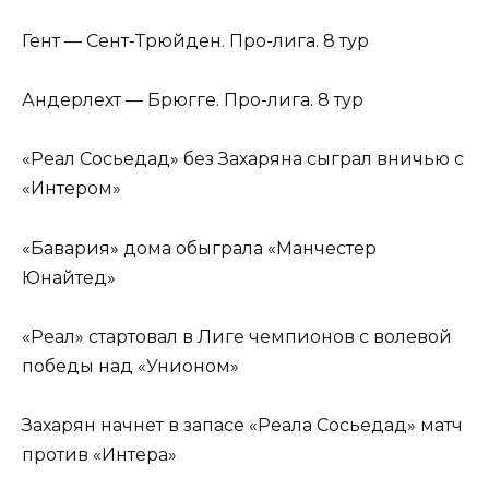
Гент — Сент-Трюйден. Про-лига. 8 тур
Андерлехт — Брюгге. Про-лига. 8 тур
«Реал Сосьедад» без Захаряна сыграл вничью с
«Интером»
«Бавария» дома обыграла «Манчестер
Юнайтед»
«Реал» стартовал в Лиге чемпионов с волевой
победы над «Унионом»
Захарян начнет в запасе «Реала Сосьедад» матч
против «Интера»