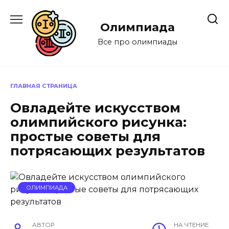
Перейти
к
Олимпиада
содержанию
Все про олимпиады
ГЛАВНАЯ СТРАНИЦА
Овладейте искусством
олимпийского рисунка:
простые советы для
потрясающих результатов
ОЛИМПИАДА
АВТОР
НА ЧТЕНИЕ