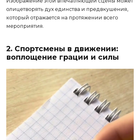
Изображение этой впечатляющей сцены может
олицетворять дух единства и предвкушения,
который отражается на протяжении всего
мероприятия.
2. Спортсмены в движении:
воплощение грации и силы