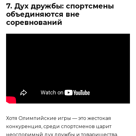
7. Дух дружбы: спортсмены
объединяются вне
соревнований
Хотя Олимпийские игры — это жестокая
конкуренция, среди спортсменов царит
неоспоримый дух дружбы и товарищества.