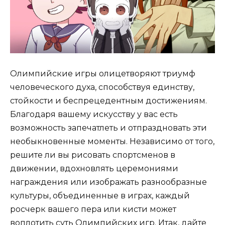
Олимпийские игры олицетворяют триумф
человеческого духа, способствуя единству,
стойкости и беспрецедентным достижениям.
Благодаря вашему искусству у вас есть
возможность запечатлеть и отпраздновать эти
необыкновенные моменты. Независимо от того,
решите ли вы рисовать спортсменов в
движении, вдохновлять церемониями
награждения или изображать разнообразные
культуры, объединенные в играх, каждый
росчерк вашего пера или кисти может
воплотить суть Олимпийских игр. Итак, дайте