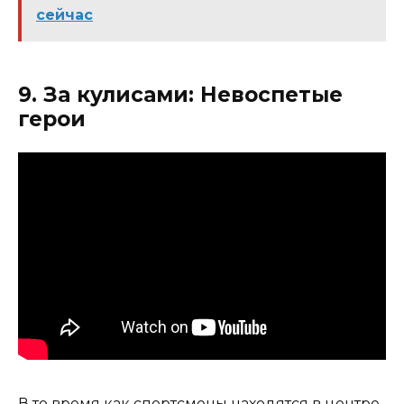
сейчас
9. За кулисами: Невоспетые
герои
В то время как спортсмены находятся в центре