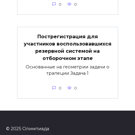
0
0
Пострегистрация для
участников воспользовавшихся
резервной системой на
отборочном этапе
Основанные на геометрии задачи о
трапеции Задача 1
0
0
© 2025 Олимпиада