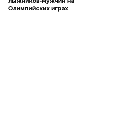
лыжников-мужчин на
Олимпийских играх