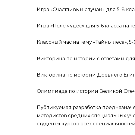
Игра «Счастливый случай» для 5-8 кл
Игра «Поле чудес» для 5-6 класса на т
Классный час на тему «Тайны леса», 5-
Викторина по истории с ответами для
Викторина по истории Древнего Египт
Олимпиада по истории Великой Оте
Публикуемая разработка предназначе
методистов средних специальных уч
студенты курсов всех специальносте