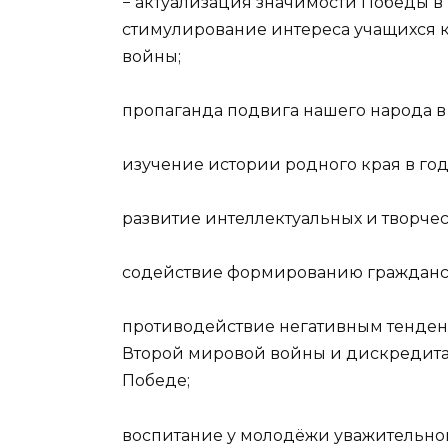
− актуализация значимости Победы в
стимулирование интереса учащихся 
войны;
пропаганда подвига нашего народа в
изучение истории родного края в го
развитие интеллектуальных и творчес
содействие формированию гражданск
противодействие негативным тенден
Второй мировой войны и дискредита
Победе;
воспитание у молодёжи уважительног