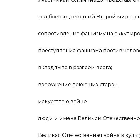
ход боевых действий Второй мирово
сопротивление фашизму на оккупиро
преступления фашизма против челове
вклад тыла в разгром врага;
вооружение воюющих сторон;
искусство о войне;
люди и имена Великой Отечественно
Великая Отечественная война в культ