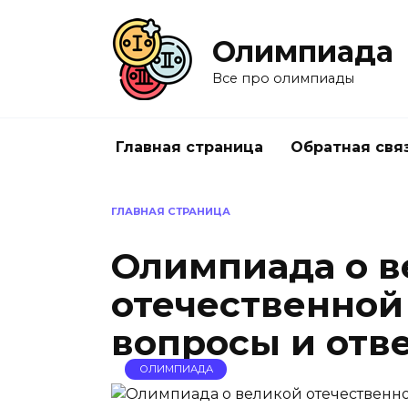
Перейти
к
Олимпиада
содержанию
Все про олимпиады
Главная страница
Обратная свя
ГЛАВНАЯ СТРАНИЦА
Олимпиада о в
отечественной 
вопросы и отв
ОЛИМПИАДА