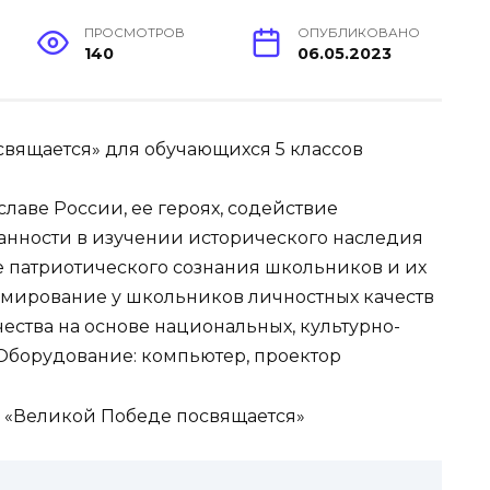
ПРОСМОТРОВ
ОПУБЛИКОВАНО
140
06.05.2023
вящается» для обучающихся 5 классов
славе России, ее героях, содействие
нности в изучении исторического наследия
 патриотического сознания школьников и их
ормирование у школьников личностных качеств
чества на основе национальных, культурно-
Оборудование: компьютер, проектор
а «Великой Победе посвящается»