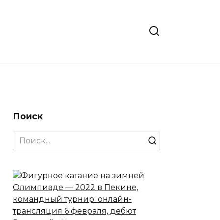
Поиск
Search
for: