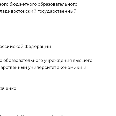
ного бюджетного образовательного
ладивостокский государственный
 Российской Федерации
о образовательного учреждения высшего
дарственный университет экономики и
каченко