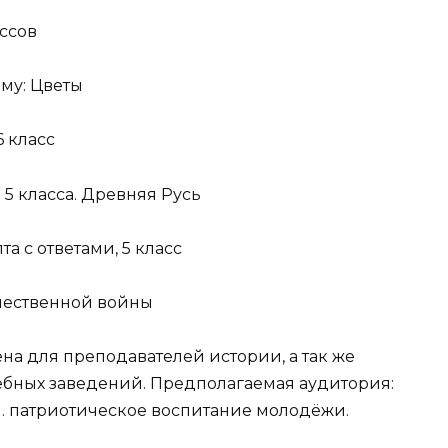
ассов
ему: Цветы
6 класс
 5 класса. Древняя Русь
а с ответами, 5 класс
чественной войны
на для преподавателей истории, а так же
ебных заведений. Предполагаемая аудитория:
й. патриотическое воспитание молодёжи.