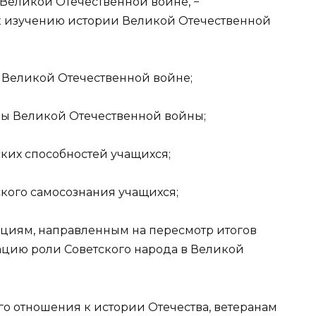
 Великой Отечественной войне, −
к изучению истории Великой Отечественной
 Великой Отечественной войне;
ды Великой Отечественной войны;
ких способностей учащихся;
ого самосознания учащихся;
циям, направленным на пересмотр итогов
цию роли Советского народа в Великой
о отношения к истории Отечества, ветеранам