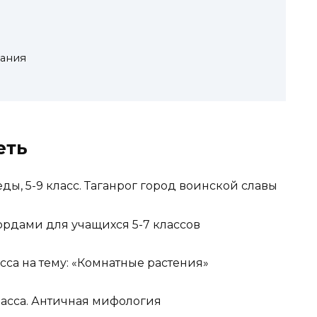
ания
еть
, 5-9 класс. Таганрог город воинской славы
рдами для учащихся 5-7 классов
сса на тему: «Комнатные растения»
ласса. Античная мифология