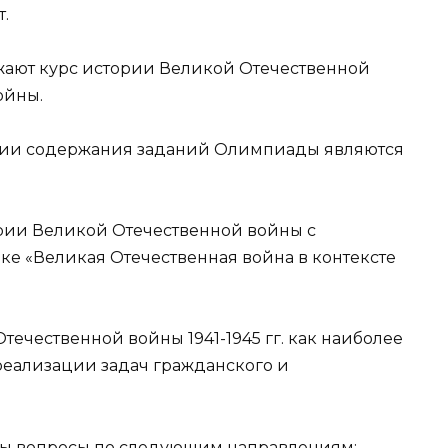
.
ают курс истории Великой Отечественной
ойны.
ии содержания заданий Олимпиады являются
рии Великой Отечественной войны с
е «Великая Отечественная война в контексте
ечественной войны 1941-1945 гг. как наиболее
 реализации задач гражданского и
ы вопросы по следующим направлениям: