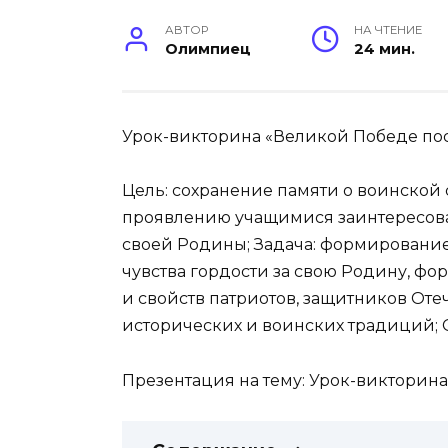
АВТОР
НА ЧТЕНИЕ
Олимпиец
24 мин.
Урок-викторина «Великой Победе пос
Цель: сохранение памяти о воинской 
проявлению учащимися заинтересова
своей Родины; Задача: формирование
чувства гордости за свою Родину, ф
и свойств патриотов, защитников Оте
исторических и воинских традиций; 
Презентация на тему: Урок-викторин