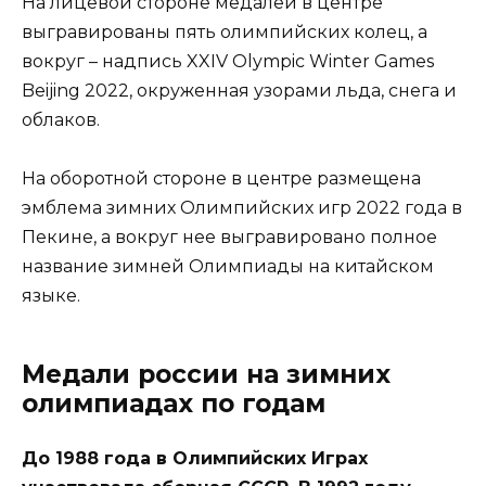
На лицевой стороне медалей в центре
выгравированы пять олимпийских колец, а
вокруг – надпись XXIV Olympic Winter Games
Beijing 2022, окруженная узорами льда, снега и
облаков.
На оборотной стороне в центре размещена
эмблема зимних Олимпийских игр 2022 года в
Пекине, а вокруг нее выгравировано полное
название зимней Олимпиады на китайском
языке.
Медали россии на зимних
олимпиадах по годам
До 1988 года в Олимпийских Играх