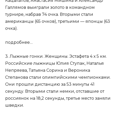
Кацалапов, Анастасия Мишина и Александр
Галлямов выиграли золото в командном
турнире, набрав 74 очка. Вторыми стали
американцы (65 очков), третьими — японцы (63
очка).
подробнее…
3. Лыжные гонки. Женщины. Эстафета 4 х 5 км.
Российские лыжницы Юлия Ступак, Наталья
Непряева, Татьяна Сорина и Вероника
Степанова стали олимпийскими чемпионками.
Они прошли дистанцию за 53 минуты 41
секунду. Вторыми стали немки, отставшие от
россиянок на 18,2 секунды, третье место заняли
шведки.