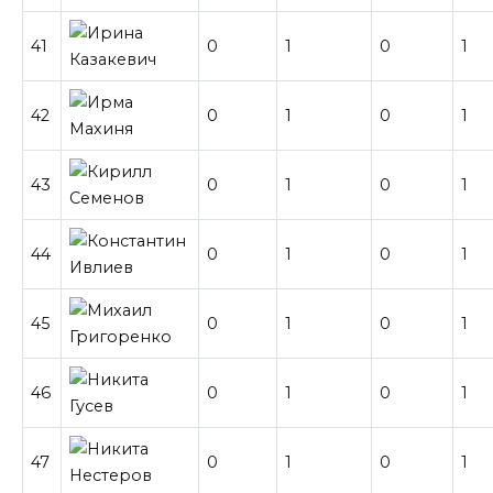
41
0
1
0
1
42
0
1
0
1
43
0
1
0
1
44
0
1
0
1
45
0
1
0
1
46
0
1
0
1
47
0
1
0
1