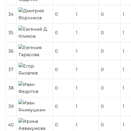
34
0
1
0
1
35
0
1
0
1
36
0
1
0
1
37
0
1
0
1
38
0
1
0
1
39
0
1
0
1
40
0
1
0
1