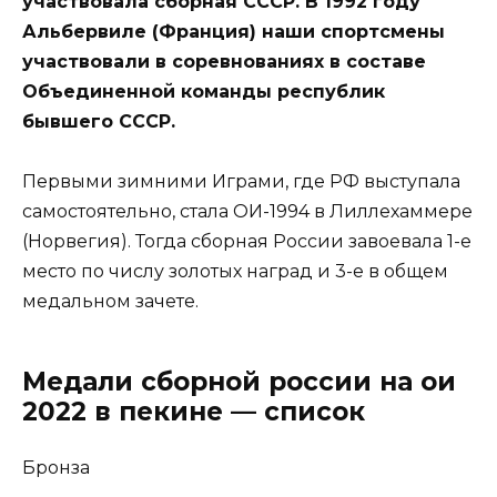
участвовала сборная СССР. В 1992 году
Альбервиле (Франция) наши спортсмены
участвовали в соревнованиях в составе
Объединенной команды республик
бывшего СССР.
Первыми зимними Играми, где РФ выступала
самостоятельно, стала ОИ-1994 в Лиллехаммере
(Норвегия). Тогда сборная России завоевала 1-е
место по числу золотых наград и 3-е в общем
медальном зачете.
Медали сборной россии на ои
2022 в пекине — список
Бронза