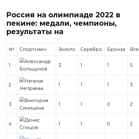
Россия на олимпиаде 2022 в
пекине: медали, чемпионы,
результаты на
№
Спортсмен
Золото
Серебро
Бронза
Все
1
3
1
1
5
2
1
1
1
3
3
1
1
0
2
4
1
1
0
2