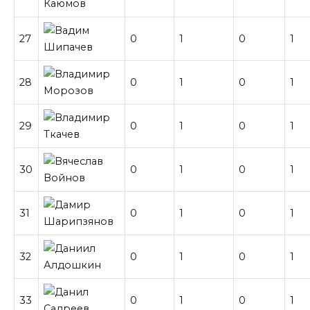
27
0
1
0
1
28
0
1
0
1
29
0
1
0
1
30
0
1
0
1
31
0
1
0
1
32
0
1
0
1
33
0
1
0
1