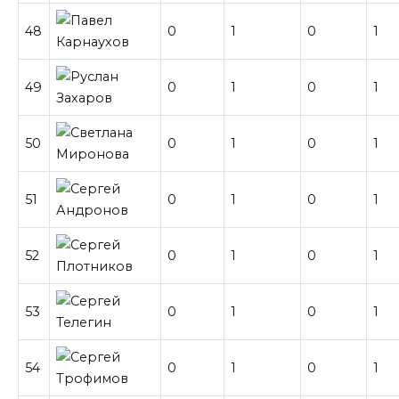
48
0
1
0
1
49
0
1
0
1
50
0
1
0
1
51
0
1
0
1
52
0
1
0
1
53
0
1
0
1
54
0
1
0
1