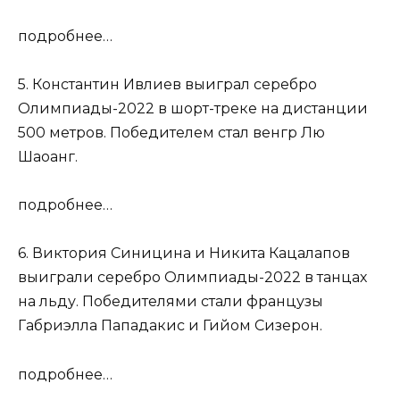
подробнее…
5. Константин Ивлиев выиграл серебро
Олимпиады-2022 в шорт-треке на дистанции
500 метров. Победителем стал венгр Лю
Шаоанг.
подробнее…
6. Виктория Синицина и Никита Кацалапов
выиграли серебро Олимпиады-2022 в танцах
на льду. Победителями стали французы
Габриэлла Пападакис и Гийом Сизерон.
подробнее…