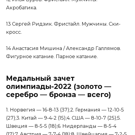
Акробатика.
13 Сергей Ридзик. Фристайл. Мужчины. Ски-
кросс.
14 Анастасия Мишина / Александр Галлямов.
Фигурное катание. Парное катание.
Медальный зачет
олимпиады-2022 (золото —
серебро — бронза — всего)
1. Норвегия — 16-8-13 (37);2. Германия — 12-10-5
(27);3. Китай — 9-4-2 (15);4. США — 8-10-7 (25);5.
Швеция — 8-5-5 (18);6. Нидерланды — 8-5-4
(17);7. Австрия — 7-7-4 (18);8. Швейцария — 7-2-5