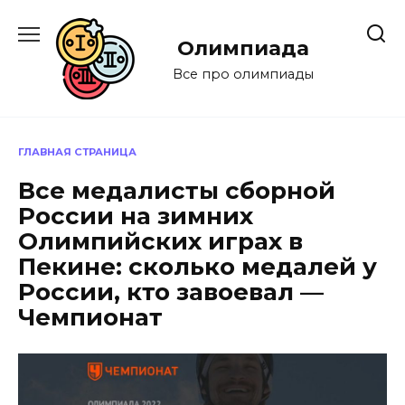
Перейти
к
Олимпиада
содержанию
Все про олимпиады
ГЛАВНАЯ СТРАНИЦА
Все медалисты сборной
России на зимних
Олимпийских играх в
Пекине: сколько медалей у
России, кто завоевал —
Чемпионат