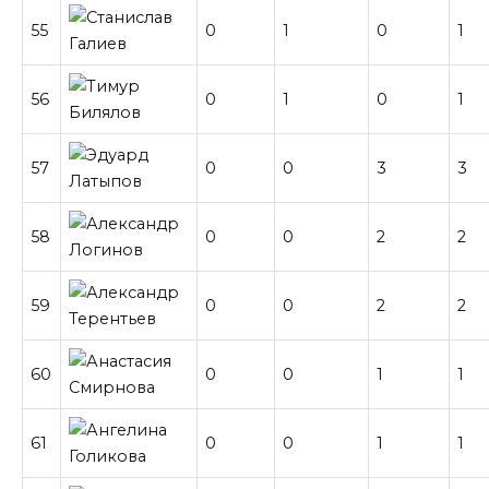
55
0
1
0
1
56
0
1
0
1
57
0
0
3
3
58
0
0
2
2
59
0
0
2
2
60
0
0
1
1
61
0
0
1
1