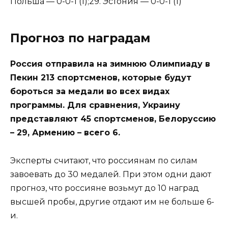
Польша — 0-0-1 (1);29. Эстония — 0-0-1 (1)
Прогноз по наградам
Россия отправила на зимнюю Олимпиаду в
Пекин 213 спортсменов, которые будут
бороться за медали во всех видах
программы. Для сравнения, Украину
представляют 45 спортсменов, Белоруссию
– 29, Армению – всего 6.
Эксперты считают, что россиянам по силам
завоевать до 30 медалей. При этом одни дают
прогноз, что россияне возьмут до 10 наград
высшей пробы, другие отдают им не больше 6-
и.