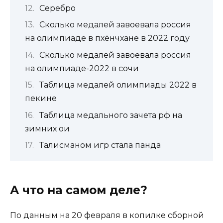
Серебро
Сколько медалей завоевала россия
на олимпиаде в пхёнчхане в 2022 году
Сколько медалей завоевала россия
на олимпиаде-2022 в сочи
Таблица медалей олимпиады 2022 в
пекине
Таблица медального зачета рф на
зимних ои
Талисманом игр стала панда
А что на самом деле?
По данным на 20 февраля в копилке сборной