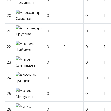
20
0
1
0
1
21
0
1
0
1
22
0
1
0
1
23
0
1
0
1
24
0
1
0
1
25
0
1
0
1
26
0
1
0
1