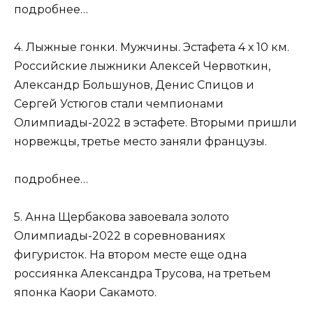
подробнее…
4. Лыжные гонки. Мужчины. Эстафета 4 х 10 км.
Российские лыжники Алексей Червоткин,
Александр Большунов, Денис Спицов и
Сергей Устюгов стали чемпионами
Олимпиады-2022 в эстафете. Вторыми пришли
норвежцы, третье место заняли французы.
подробнее…
5. Анна Щербакова завоевала золото
Олимпиады-2022 в соревнованиях
фигуристок. На втором месте еще одна
россиянка Александра Трусова, на третьем
японка Каори Сакамото.