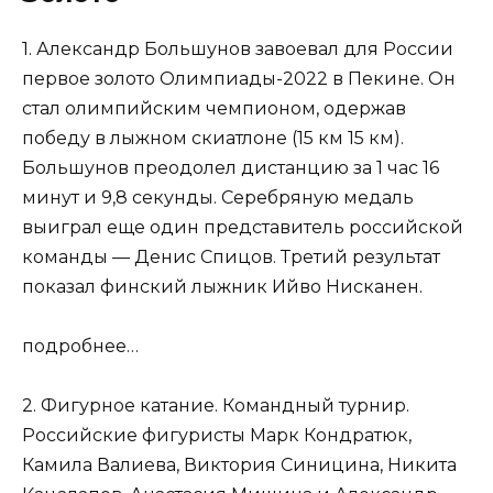
1. Александр Большунов завоевал для России
первое золото Олимпиады-2022 в Пекине. Он
стал олимпийским чемпионом, одержав
победу в лыжном скиатлоне (15 км 15 км).
Большунов преодолел дистанцию за 1 час 16
минут и 9,8 секунды. Серебряную медаль
выиграл еще один представитель российской
команды — Денис Спицов. Третий результат
показал финский лыжник Ийво Нисканен.
подробнее…
2. Фигурное катание. Командный турнир.
Российские фигуристы Марк Кондратюк,
Камила Валиева, Виктория Синицина, Никита