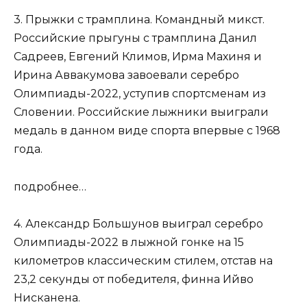
3. Прыжки с трамплина. Командный микст.
Российские прыгуны с трамплина Данил
Садреев, Евгений Климов, Ирма Махиня и
Ирина Аввакумова завоевали серебро
Олимпиады-2022, уступив спортсменам из
Словении. Российские лыжники выиграли
медаль в данном виде спорта впервые с 1968
года.
подробнее…
4. Александр Большунов выиграл серебро
Олимпиады-2022 в лыжной гонке на 15
километров классическим стилем, отстав на
23,2 секунды от победителя, финна Ийво
Нисканена.