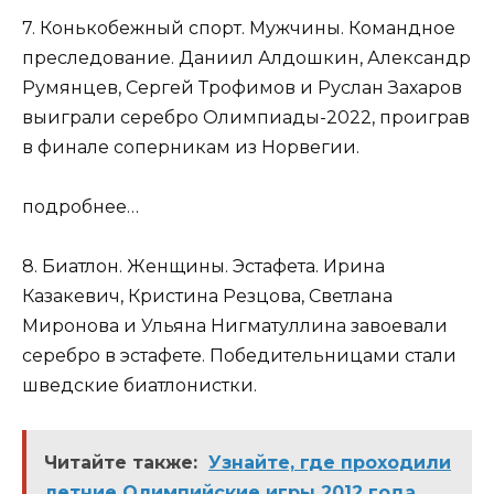
7. Конькобежный спорт. Мужчины. Командное
преследование. Даниил Алдошкин, Александр
Румянцев, Сергей Трофимов и Руслан Захаров
выиграли серебро Олимпиады-2022, проиграв
в финале соперникам из Норвегии.
подробнее…
8. Биатлон. Женщины. Эстафета. Ирина
Казакевич, Кристина Резцова, Светлана
Миронова и Ульяна Нигматуллина завоевали
серебро в эстафете. Победительницами стали
шведские биатлонистки.
Читайте также:
Узнайте, где проходили
летние Олимпийские игры 2012 года.