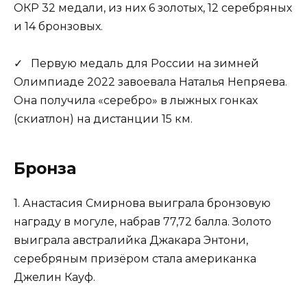
ОКР 32 медали, из них 6 золотых, 12 серебряных
и 14 бронзовых.
✓ Первую медаль для России на зимней
Олимпиаде 2022 завоевала Наталья Непряева.
Она получила «серебро» в лыжных гонках
(скиатлон) на дистанции 15 км.
Бронза
1. Анастасия Смирнова выиграла бронзовую
награду в могуле, набрав 77,72 балла. Золото
выиграла австралийка Джакара Энтони,
серебряным призёром стала американка
Джелин Кауф.