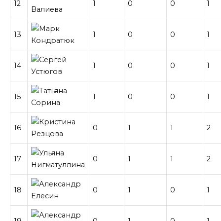
12
1
0
0
1
13
1
0
0
1
14
1
0
0
1
15
1
0
0
1
16
0
1
1
2
17
0
1
1
2
18
0
1
0
1
19
0
1
0
1