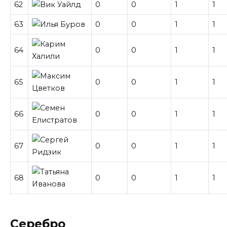
62
0
0
1
1
63
0
0
1
1
64
0
0
1
1
65
0
0
1
1
66
0
0
1
1
67
0
0
1
1
68
0
0
1
1
Серебро