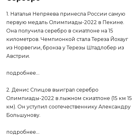
1. Наталья Непряева принесла России самую
первую медаль Олимпиады-2022 в Пекине.
Она получила серебро в скиатлоне на 15
километров. Чемпионкой стала Тереза Йохауг
из Норвегии, бронза у Терезы Штадлобер из
Австрии.
подробнее…
2. Денис Спицов выиграл серебро
Олимпиады-2022 в лыжном скиатлоне (15 км 15
км). Он уступил соотечественнику Александру
Большунову.
подробнее…