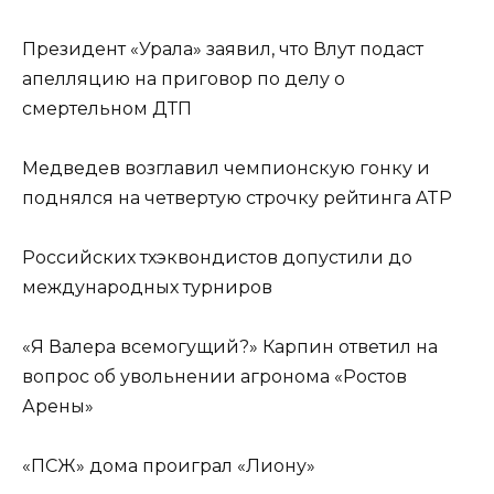
Президент «Урала» заявил, что Влут подаст
апелляцию на приговор по делу о
смертельном ДТП
Медведев возглавил чемпионскую гонку и
поднялся на четвертую строчку рейтинга ATP
Российских тхэквондистов допустили до
международных турниров
«Я Валера всемогущий?» Карпин ответил на
вопрос об увольнении агронома «Ростов
Арены»
«ПСЖ» дома проиграл «Лиону»