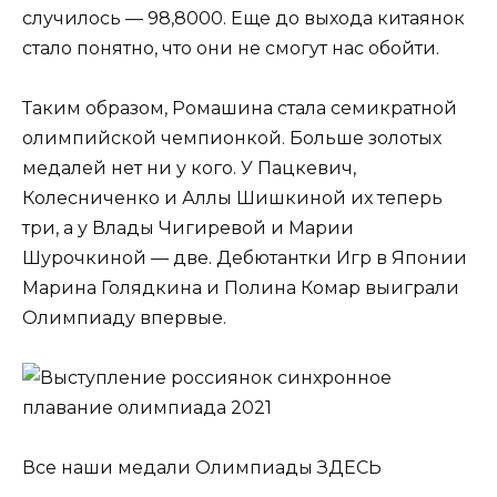
случилось — 98,8000. Еще до выхода китаянок
стало понятно, что они не смогут нас обойти.
Таким образом, Ромашина стала семикратной
олимпийской чемпионкой. Больше золотых
медалей нет ни у кого. У Пацкевич,
Колесниченко и Аллы Шишкиной их теперь
три, а у Влады Чигиревой и Марии
Шурочкиной — две. Дебютантки Игр в Японии
Марина Голядкина и Полина Комар выиграли
Олимпиаду впервые.
Все наши медали Олимпиады ЗДЕСЬ