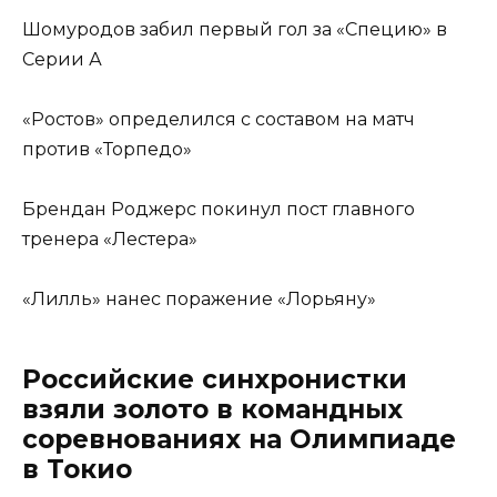
Шомуродов забил первый гол за «Специю» в
Серии А
«Ростов» определился с составом на матч
против «Торпедо»
Брендан Роджерс покинул пост главного
тренера «Лестера»
«Лилль» нанес поражение «Лорьяну»
Российские синхронистки
взяли золото в командных
соревнованиях на Олимпиаде
в Токио