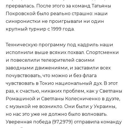
прервалась. После этого за команд Татьяны
Покровской было реально страшно: наши
синхронистки не проигрывали ни один
крупный турнир с 1999 года.
Техническую программу под кадриль наши
исполнили выше всяких похвал. Спортсменки
и повеселили телезрителей своими
заводными движениями, и заставили всех
почувствовать, что можно и без флага
чувствовать в Токио национальный дух. В этот
раз, к счастью, никаких проблем, как у Светланы
Ромашиной и Светланы Колесниченко в дуэте,
с музыкой не возникло. Они были у Украины,
но нас это уже не должно было волновать.
Уверенная победа (97,2979) отправила команду