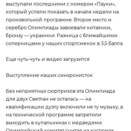
выступали последними с номером «Пауки»,
который успели показать в начале недели на
произвольной программе. Второе место и
серебро Олимпиады завоевали китаянки,
бронзу — украинки. Разница с ближайшими
соперницами у наших спортсменок в 3,5 балла.
Еще чуть-чуть и видео загрузится
Выступление наших синхронисток
Без неприятных сюрпризов эта Олимпиада
для двух Светлан не осталась — на
квалификации дуэту включили не ту музыку, а
на технической программе запретили
выходить в купальниках с медведями:
Олимпийский комитет считал на костюмах