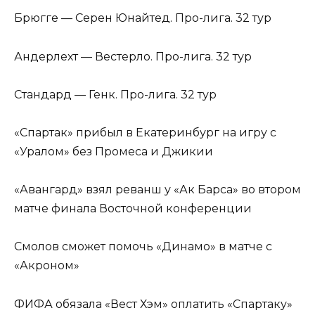
Брюгге — Серен Юнайтед. Про-лига. 32 тур
Андерлехт — Вестерло. Про-лига. 32 тур
Стандард — Генк. Про-лига. 32 тур
«Спартак» прибыл в Екатеринбург на игру с
«Уралом» без Промеса и Джикии
«Авангард» взял реванш у «Ак Барса» во втором
матче финала Восточной конференции
Смолов сможет помочь «Динамо» в матче с
«Акроном»
ФИФА обязала «Вест Хэм» оплатить «Спартаку»