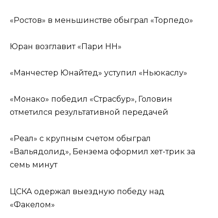
«Ростов» в меньшинстве обыграл «Торпедо»
Юран возглавит «Пари НН»
«Манчестер Юнайтед» уступил «Ньюкаслу»
«Монако» победил «Страсбур», Головин
отметился результативной передачей
«Реал» с крупным счетом обыграл
«Вальядолид», Бензема оформил хет-трик за
семь минут
ЦСКА одержал выездную победу над
«Факелом»