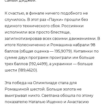
самый диджей.
К счастью, в финале ничего подобного не
случилось. В этот раз «Пауки» прошли без
единого технического сбоя. Россиянки
исполнили все просто блестяще,
загипнотизировав всех своими движениями. В
итоге Колесниченко и Ромашина набрали 98
баллов (общая оценка — 195,9079). Китаянки по
сумме двух программ проиграли им больше
трех баллов (192,4499), а украинки — больше
шести (189,4620).
Эта победа на Олимпиаде стала для
Ромашиной шестой. Больше золота не
выигрывал никто. Светлана обошла по этому
показателю Наталью Ищенко и Анастасию