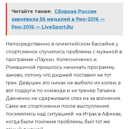
Читайте также:
Сборная России
завоевала 56 медалей в Рио-2016 —
Рио-2016 — LiveSport.Ru
Непосредственно в олимпийском бассейне у
спортсменок случились проблемы с музыкой в
программе «Пауки». Колесниченко и
Ромашиной пришлось начинать программу
заново, потому что диджей поставил не тот
трек. Девушек это никак не выбило из колеи, а
вот подруги по команде и их тренер Татьяна
Данченко не сдерживали слез из-за волнения.
Сами же спортсменки после выступления
посмеялись над ситуацией: на Играх в Афинах,
когда были похожие проблемы, был тот же