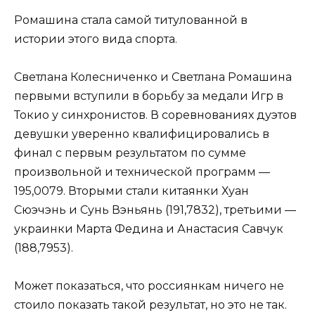
Ромашина стала самой титулованной в
истории этого вида спорта.
Светлана Колесниченко и Светлана Ромашина
первыми вступили в борьбу за медали Игр в
Токио у синхронистов. В соревнованиях дуэтов
девушки уверенно квалифицировались в
финал с первым результатом по сумме
произвольной и технической программ —
195,0079. Вторыми стали китаянки Хуан
Сюэчэнь и Сунь Вэньянь (191,7832), третьими —
украинки Марта Федина и Анастасия Савчук
(188,7953).
Может показаться, что россиянкам ничего не
стоило показать такой результат, но это не так.