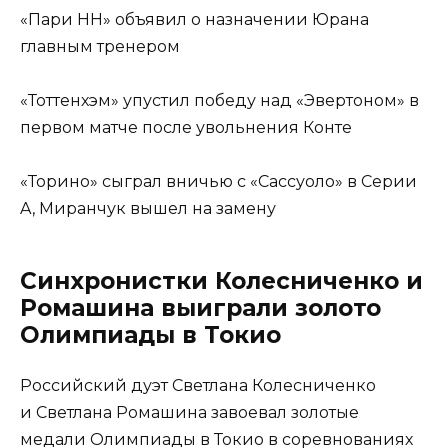
«Пари НН» объявил о назначении Юрана
главным тренером
«Тоттенхэм» упустил победу над «Эвертоном» в
первом матче после увольнения Конте
«Торино» сыграл вничью с «Сассуоло» в Серии
A, Миранчук вышел на замену
Синхронистки Колесниченко и
Ромашина выиграли золото
Олимпиады в Токио
Российский дуэт Светлана Колесниченко
и Светлана Ромашина завоевал золотые
медали Олимпиады в Токио в соревнованиях