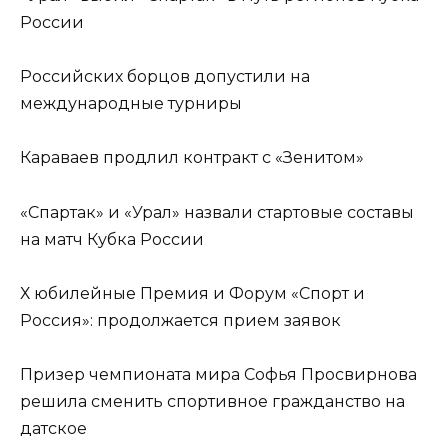
России
Российских борцов допустили на
международные турниры
Караваев продлил контракт с «Зенитом»
«Спартак» и «Урал» назвали стартовые составы
на матч Кубка России
Х юбилейные Премия и Форум «Спорт и
Россия»: продолжается прием заявок
Призер чемпионата мира Софья Просвирнова
решила сменить спортивное гражданство на
датское