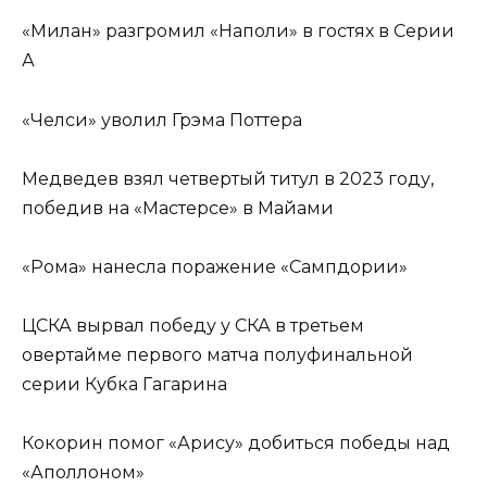
«Милан» разгромил «Наполи» в гостях в Серии
А
«Челси» уволил Грэма Поттера
Медведев взял четвертый титул в 2023 году,
победив на «Мастерсе» в Майами
«Рома» нанесла поражение «Сампдории»
ЦСКА вырвал победу у СКА в третьем
овертайме первого матча полуфинальной
серии Кубка Гагарина
Кокорин помог «Арису» добиться победы над
«Аполлоном»