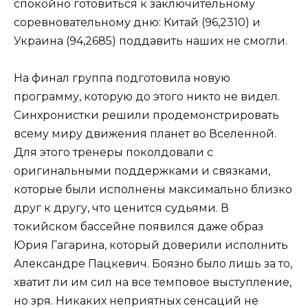
спокойно готовиться к заключительному
соревновательному дню: Китай (96,2310) и
Украина (94,2685) поддавить наших не смогли.
На финал группа подготовила новую
программу, которую до этого никто не видел.
Синхронистки решили продемонстрировать
всему миру движения планет во Вселенной.
Для этого тренеры поколдовали с
оригинальными поддержками и связками,
которые были исполнены максимально близко
друг к другу, что ценится судьями. В
токийском бассейне появился даже образ
Юрия Гагарина, который доверили исполнить
Александре Пацкевич. Боязно было лишь за то,
хватит ли им сил на все темповое выступление,
но зря. Никаких неприятных сенсаций не