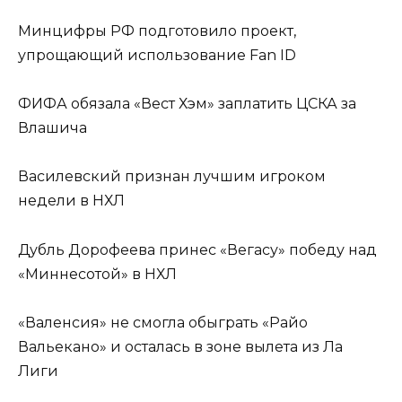
Минцифры РФ подготовило проект,
упрощающий использование Fan ID
ФИФА обязала «Вест Хэм» заплатить ЦСКА за
Влашича
Василевский признан лучшим игроком
недели в НХЛ
Дубль Дорофеева принес «Вегасу» победу над
«Миннесотой» в НХЛ
«Валенсия» не смогла обыграть «Райо
Вальекано» и осталась в зоне вылета из Ла
Лиги